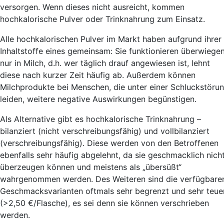
versorgen. Wenn dieses nicht ausreicht, kommen
hochkalorische Pulver oder Trinknahrung zum Einsatz.
Alle hochkalorischen Pulver im Markt haben aufgrund ihrer
Inhaltstoffe eines gemeinsam: Sie funktionieren überwiege
nur in Milch, d.h. wer täglich drauf angewiesen ist, lehnt
diese nach kurzer Zeit häufig ab. Außerdem können
Milchprodukte bei Menschen, die unter einer Schluckstöru
leiden, weitere negative Auswirkungen begünstigen.
Als Alternative gibt es hochkalorische Trinknahrung –
bilanziert (nicht verschreibungsfähig) und vollbilanziert
(verschreibungsfähig). Diese werden von den Betroffenen
ebenfalls sehr häufig abgelehnt, da sie geschmacklich nich
überzeugen können und meistens als „übersüßt“
wahrgenommen werden. Des Weiteren sind die verfügbare
Geschmacksvarianten oftmals sehr begrenzt und sehr teue
(>2,50 €/Flasche), es sei denn sie können verschrieben
werden.