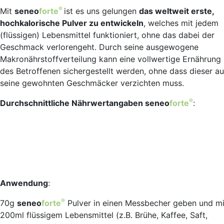
®
Mit
seneo
forte
ist es uns gelungen
das weltweit erste,
hochkalorische Pulver zu entwickeln
, welches mit jedem
(flüssigen) Lebensmittel funktioniert, ohne das dabei der
Geschmack verlorengeht. Durch seine ausgewogene
Makronährstoffverteilung kann eine vollwertige Ernährung
des Betroffenen sichergestellt werden, ohne dass dieser au
seine gewohnten Geschmäcker verzichten muss.
®
Durchschnittliche Nährwertangaben seneo
forte
:
Anwendung
:
®
70g
seneo
forte
Pulver in einen Messbecher geben und mi
200ml flüssigem Lebensmittel (z.B. Brühe, Kaffee, Saft,