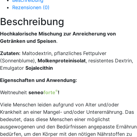
Beschreibung
Rezensionen (0)
Beschreibung
Hochkalorische Mischung zur Anreicherung von
Getränken und Speisen
.
Zutaten:
Maltodextrin, pflanzliches Fettpulver
(Sonnenblume),
Molkenproteinisolat
, resistentes Dextrin,
Emulgator
Sojalecithin
Eigenschaften und Anwendung:
®
Weltneuheit
seneo
forte
!
Viele Menschen leiden aufgrund von Alter und/oder
Krankheit an einer Mangel- und/oder Unterernährung. Das
bedeutet, dass diese Menschen einer möglichst
ausgewogenen und den Bedürfnissen angepasste Ernähru
bedürfen, um den Körper mit den nötigen Nährstoffen zu