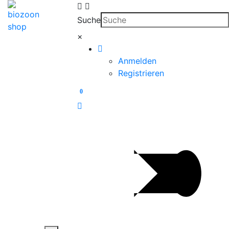
Suche
×
Anmelden
Registrieren
0