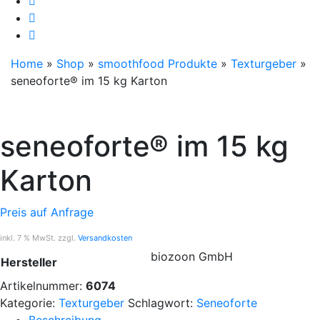
Home
»
Shop
»
smoothfood Produkte
»
Texturgeber
»
seneoforte® im 15 kg Karton
seneoforte® im 15 kg
Karton
Preis auf Anfrage
inkl. 7 % MwSt. zzgl.
Versandkosten
biozoon GmbH
Hersteller
Artikelnummer:
6074
Kategorie:
Texturgeber
Schlagwort:
Seneoforte