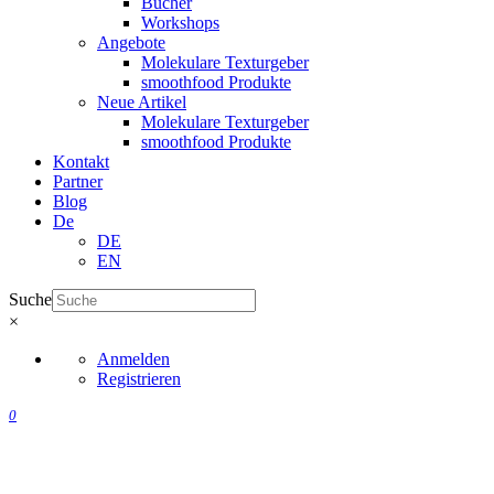
Bücher
Workshops
Angebote
Molekulare Texturgeber
smoothfood Produkte
Neue Artikel
Molekulare Texturgeber
smoothfood Produkte
Kontakt
Partner
Blog
De
DE
EN
Suche
×
Anmelden
Registrieren
0