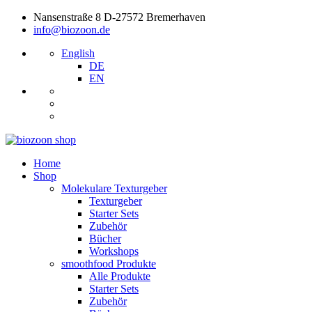
Nansenstraße 8 D-27572 Bremerhaven
info@biozoon.de
English
DE
EN
Home
Shop
Molekulare Texturgeber
Texturgeber
Starter Sets
Zubehör
Bücher
Workshops
smoothfood Produkte
Alle Produkte
Starter Sets
Zubehör