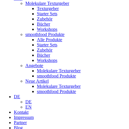
Molekulare Texturgeber
Texturgeber
Starter Sets
Zubehör
Bücher
Workshops
smoothfood Produkte
Alle Produkte
Starter Sets
Zubehör
Bücher
Workshops
Angebote
Molekulare Texturgeber
smoothfood Produkte
Neue Artikel
Molekulare Texturgeber
smoothfood Produkte
DE
DE
EN
Kontakt
Impressum
Partner
Blog