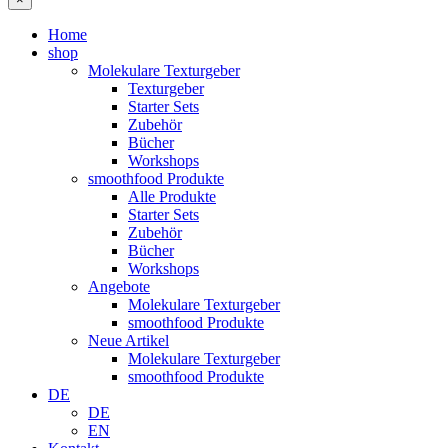
Home
shop
Molekulare Texturgeber
Texturgeber
Starter Sets
Zubehör
Bücher
Workshops
smoothfood Produkte
Alle Produkte
Starter Sets
Zubehör
Bücher
Workshops
Angebote
Molekulare Texturgeber
smoothfood Produkte
Neue Artikel
Molekulare Texturgeber
smoothfood Produkte
DE
DE
EN