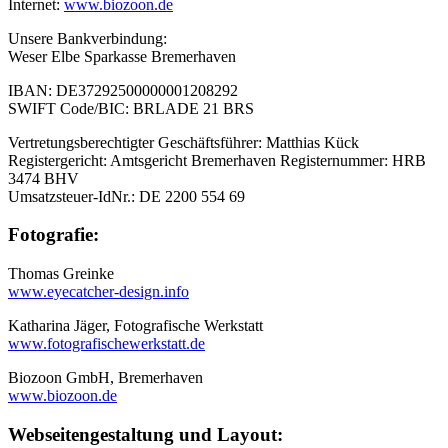
Internet:
www.biozoon.de
Unsere Bankverbindung:
Weser Elbe Sparkasse Bremerhaven
IBAN: DE37292500000001208292
SWIFT Code/BIC: BRLADE 21 BRS
Vertretungsberechtigter Geschäftsführer: Matthias Kück
Registergericht: Amtsgericht Bremerhaven Registernummer: HRB
3474 BHV
Umsatzsteuer-IdNr.: DE 2200 554 69
Fotografie:
Thomas Greinke
www.eyecatcher-design.info
Katharina Jäger, Fotografische Werkstatt
www.fotografischewerkstatt.de
Biozoon GmbH, Bremerhaven
www.biozoon.de
Webseitengestaltung und Layout: