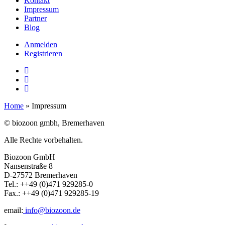
Kontakt
Impressum
Partner
Blog
Anmelden
Registrieren
Home
»
Impressum
© biozoon gmbh, Bremerhaven
Alle Rechte vorbehalten.
Biozoon GmbH
Nansenstraße 8
D-27572 Bremerhaven
Tel.: ++49 (0)471 929285-0
Fax.: ++49 (0)471 929285-19
email:
info@biozoon.de