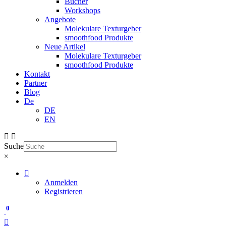
Bücher
Workshops
Angebote
Molekulare Texturgeber
smoothfood Produkte
Neue Artikel
Molekulare Texturgeber
smoothfood Produkte
Kontakt
Partner
Blog
De
DE
EN
Suche
×
Anmelden
Registrieren
0