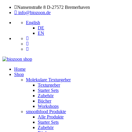
Nansenstraße 8 D-27572 Bremerhaven
info@biozoon.de
English
DE
EN
Home
Shop
Molekulare Texturgeber
Texturgeber
Starter Sets
Zubehör
Bücher
Workshops
smoothfood Produkte
Alle Produkte
Starter Sets
Zubehör