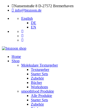
Nansenstraße 8 D-27572 Bremerhaven
info@biozoon.de
English
DE
EN
Home
Shop
Molekulare Texturgeber
Texturgeber
Starter Sets
Zubehör
Bücher
Workshops
smoothfood Produkte
Alle Produkte
Starter Sets
Zubehör