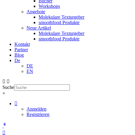
Bücher
Workshops
Angebote
Molekulare Texturgeber
smoothfood Produkte
Neue Artikel
Molekulare Texturgeber
smoothfood Produkte
Kontakt
Partner
Blog
De
DE
EN
Suche
×
Anmelden
Registrieren
0