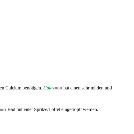
ren Calcium benötigen.
Cala
zoon
hat einen sehr milden und
oon
-Bad mit einer Spritze/Löffel eingetropft werden.