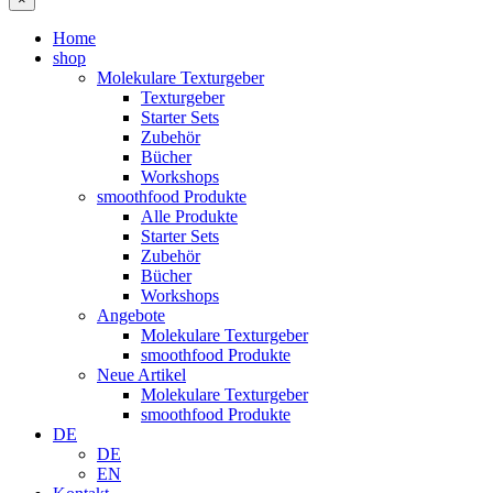
Home
shop
Molekulare Texturgeber
Texturgeber
Starter Sets
Zubehör
Bücher
Workshops
smoothfood Produkte
Alle Produkte
Starter Sets
Zubehör
Bücher
Workshops
Angebote
Molekulare Texturgeber
smoothfood Produkte
Neue Artikel
Molekulare Texturgeber
smoothfood Produkte
DE
DE
EN