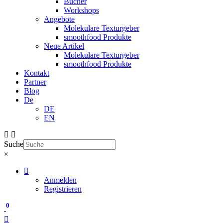
Bücher
Workshops
Angebote
Molekulare Texturgeber
smoothfood Produkte
Neue Artikel
Molekulare Texturgeber
smoothfood Produkte
Kontakt
Partner
Blog
De
DE
EN
Suche
×
Anmelden
Registrieren
0