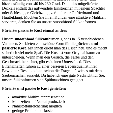
hitzebeständig von -40 bis 230 Grad. Dank des mitgelieferten
Deckels entfällt das aufwendige Einstreichen mit einem Spachtel
oder Schlesinger. Gleichzeitig verhindert er Gefrierbrand und
Hautbildung. Möchten Sie Ihren Kunden eine attraktive Mahlzeit
servieren, denken Sie an unsere smoothfood Silikonformen.
Pürierte/ passierte Kost einmal anders
Unsere
smoothfood Silikonformen
gibt es in 15 verschiedenen
Varianten. Sie bieten eine schöne Form für die
pürierte und
passierte Kost.
Mit ihnen erlebt man das Essen neu, und es macht
sicherlich viel mehr Spaß. Die Kost ist vom Original kaum zu
unterscheiden. Wenn man den Geruch, die Farbe und den
Geschmack betrachtet, gibt es keinen Unterschied. Diese
Eigenschaften führen zu einer besseren Lebensqualität Ihrer
Bewohner. Bestimmt kam schon die Frage auf, wie es mit dem
Saubermachen aussieht. Da habe ich eine gute Nachricht für Sie,
unsere Silikonformen sind Spülmaschinen geeignet.
Pürierte und passierte Kost genießen:
attraktive Mahlzeitenpräsentation
Mahlzeiten auf Vorrat produzierbar
Nährstoffanreicherung möglich
geringe Produktionskosten