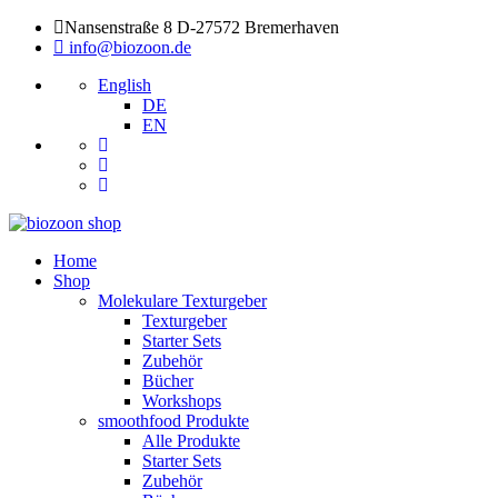
Nansenstraße 8 D-27572 Bremerhaven
info@biozoon.de
English
DE
EN
Home
Shop
Molekulare Texturgeber
Texturgeber
Starter Sets
Zubehör
Bücher
Workshops
smoothfood Produkte
Alle Produkte
Starter Sets
Zubehör