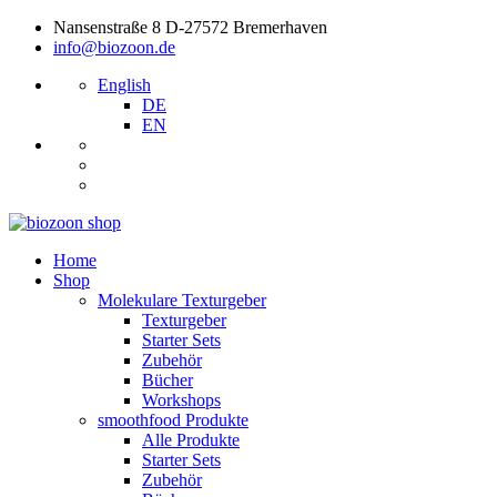
Nansenstraße 8 D-27572 Bremerhaven
info@biozoon.de
English
DE
EN
Home
Shop
Molekulare Texturgeber
Texturgeber
Starter Sets
Zubehör
Bücher
Workshops
smoothfood Produkte
Alle Produkte
Starter Sets
Zubehör