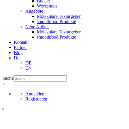
Bücher
Workshops
Angebote
Molekulare Texturgeber
smoothfood Produkte
Neue Artikel
Molekulare Texturgeber
smoothfood Produkte
Kontakt
Partner
Blog
De
DE
EN
Suche
×
Anmelden
Registrieren
0