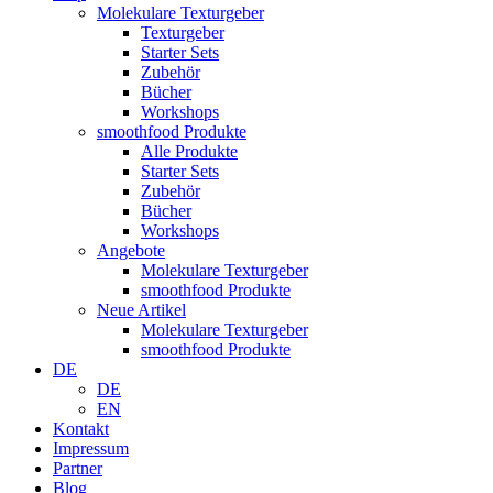
Molekulare Texturgeber
Texturgeber
Starter Sets
Zubehör
Bücher
Workshops
smoothfood Produkte
Alle Produkte
Starter Sets
Zubehör
Bücher
Workshops
Angebote
Molekulare Texturgeber
smoothfood Produkte
Neue Artikel
Molekulare Texturgeber
smoothfood Produkte
DE
DE
EN
Kontakt
Impressum
Partner
Blog