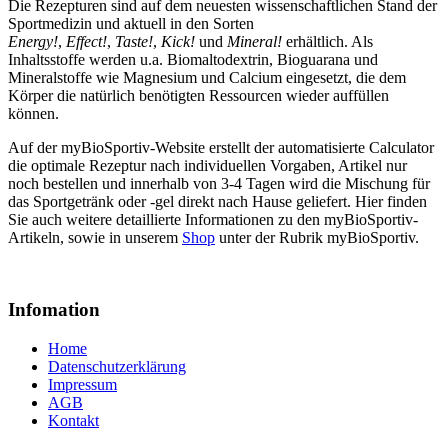
Die Rezepturen sind auf dem neuesten wissenschaftlichen Stand der
Sportmedizin und aktuell in den Sorten
Energy!
,
Effect!
,
Taste!
,
Kick!
und
Mineral!
erhältlich. Als
Inhaltsstoffe werden u.a. Biomaltodextrin, Bioguarana und
Mineralstoffe wie Magnesium und Calcium eingesetzt, die dem
Körper die natürlich benötigten Ressourcen wieder auffüllen
können.
Auf der myBioSportiv-Website erstellt der automatisierte Calculator
die optimale Rezeptur nach individuellen Vorgaben, Artikel nur
noch bestellen und innerhalb von 3-4 Tagen wird die Mischung für
das Sportgetränk oder -gel direkt nach Hause geliefert. Hier finden
Sie auch weitere detaillierte Informationen zu den myBioSportiv-
Artikeln, sowie in unserem
Shop
unter der Rubrik myBioSportiv.
Infomation
Home
Datenschutzerklärung
Impressum
AGB
Kontakt