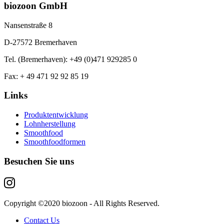
biozoon GmbH
Nansenstraße 8
D-27572 Bremerhaven
Tel. (Bremerhaven): +49 (0)471 929285 0
Fax: + 49 471 92 92 85 19
Links
Produktentwicklung
Lohnherstellung
Smoothfood
Smoothfoodformen
Besuchen Sie uns
Copyright ©2020 biozoon - All Rights Reserved.
Contact Us