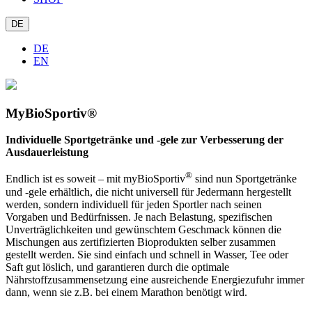
DE
DE
EN
MyBioSportiv®
Individuelle Sportgetränke und -gele zur Verbesserung der
Ausdauerleistung
®
Endlich ist es soweit – mit myBioSportiv
sind nun Sportgetränke
und -gele erhältlich, die nicht universell für Jedermann hergestellt
werden, sondern individuell für jeden Sportler nach seinen
Vorgaben und Bedürfnissen. Je nach Belastung, spezifischen
Unverträglichkeiten und gewünschtem Geschmack können die
Mischungen aus zertifizierten Bioprodukten selber zusammen
gestellt werden. Sie sind einfach und schnell in Wasser, Tee oder
Saft gut löslich, und garantieren durch die optimale
Nährstoffzusammensetzung eine ausreichende Energiezufuhr immer
dann, wenn sie z.B. bei einem Marathon benötigt wird.